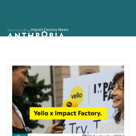
Startseite
Blog
Impact Factory News