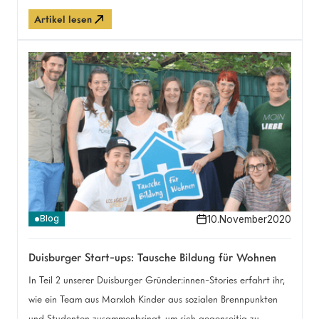
Heimat hat diese Brücke gebaut.
Artikel lesen
10
.
November
2020
Blog
Duisburger Start-ups: Tausche Bildung für Wohnen
In Teil 2 unserer Duisburger Gründer:innen-Stories erfahrt ihr,
wie ein Team aus Marxloh Kinder aus sozialen Brennpunkten
und Studenten zusammenbringt, um sich gegenseitig zu