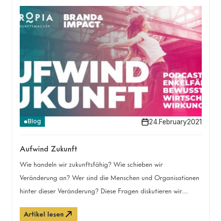
24
.
February
2021
Blog
Aufwind Zukunft
Wie handeln wir zukunftsfähig? Wie schieben wir
Veränderung an? Wer sind die Menschen und Organisationen
hinter dieser Veränderung? Diese Fragen diskutieren wir
täglich – mit uns selbst, mit unseren Programm-
Artikel lesen
Teilnehmer:innen, mit externen Akteur:innen und Partner:innen.