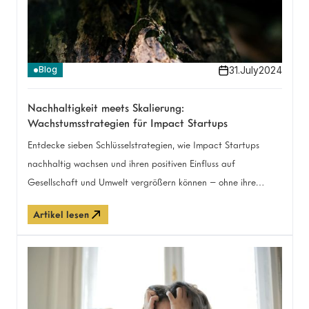
31
.
July
2024
Blog
Nachhaltigkeit meets Skalierung:
Wachstumsstrategien für Impact Startups
Entdecke sieben Schlüsselstrategien, wie Impact Startups
nachhaltig wachsen und ihren positiven Einfluss auf
Gesellschaft und Umwelt vergrößern können – ohne ihre
Mission aus den Augen zu verlieren.
Artikel lesen