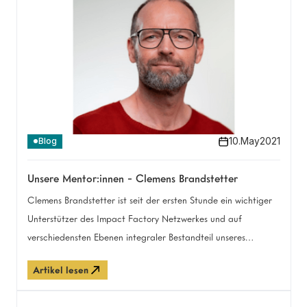
10
.
May
2021
Blog
Unsere Mentor:innen - Clemens Brandstetter
Clemens Brandstetter ist seit der ersten Stunde ein wichtiger
Unterstützer des Impact Factory Netzwerkes und auf
verschiedensten Ebenen integraler Bestandteil unseres
Programms. Was Clemens für uns — bzw. vielmehr für euch —
Artikel lesen
tut, erfahrt ihr hier im Interview.