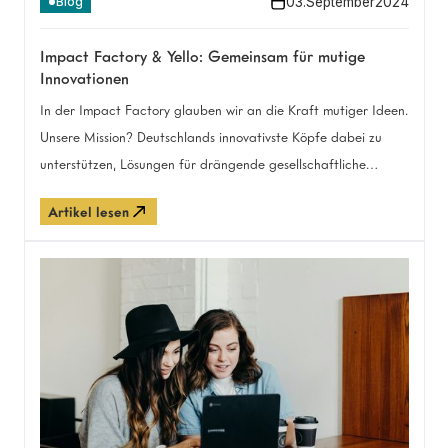
03
.
September
2024
Blog
Impact Factory & Yello: Gemeinsam für mutige
Innovationen
In der Impact Factory glauben wir an die Kraft mutiger Ideen.
Unsere Mission? Deutschlands innovativste Köpfe dabei zu
unterstützen, Lösungen für drängende gesellschaftliche
Herausforderungen zu entwickeln. Jetzt haben wir mit Yello
Artikel lesen
Strom einen Partner gefunden, der unsere Vision teilt.