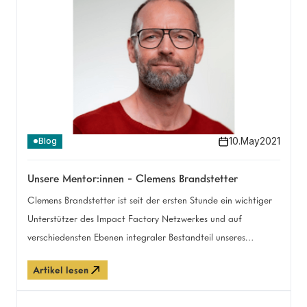
10
.
May
2021
Blog
Unsere Mentor:innen - Clemens Brandstetter
Clemens Brandstetter ist seit der ersten Stunde ein wichtiger
Unterstützer des Impact Factory Netzwerkes und auf
verschiedensten Ebenen integraler Bestandteil unseres
Programms. Was Clemens für uns — bzw. vielmehr für euch —
Artikel lesen
tut, erfahrt ihr hier im Interview.