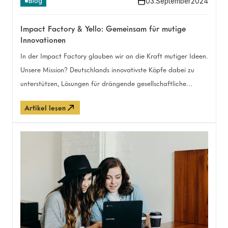
03
.
September
2024
Blog
Impact Factory & Yello: Gemeinsam für mutige
Innovationen
In der Impact Factory glauben wir an die Kraft mutiger Ideen.
Unsere Mission? Deutschlands innovativste Köpfe dabei zu
unterstützen, Lösungen für drängende gesellschaftliche
Herausforderungen zu entwickeln. Jetzt haben wir mit Yello
Artikel lesen
Strom einen Partner gefunden, der unsere Vision teilt.