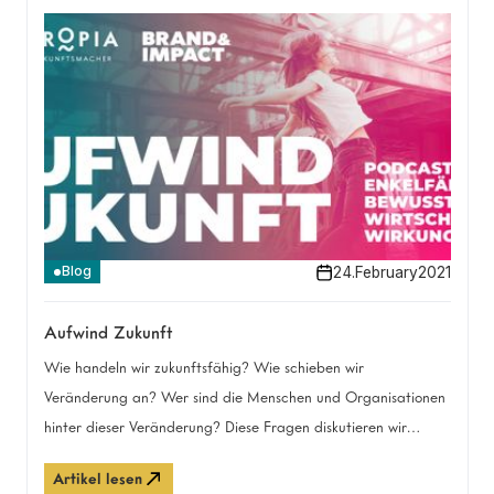
24
.
February
2021
Blog
Aufwind Zukunft
Wie handeln wir zukunftsfähig? Wie schieben wir
Veränderung an? Wer sind die Menschen und Organisationen
hinter dieser Veränderung? Diese Fragen diskutieren wir
täglich – mit uns selbst, mit unseren Programm-
Artikel lesen
Teilnehmer:innen, mit externen Akteur:innen und Partner:innen.