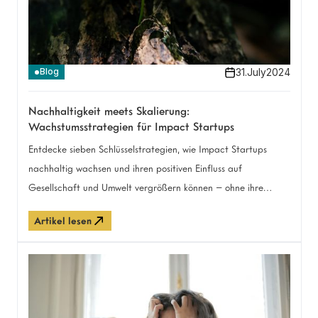
31
.
July
2024
Blog
Nachhaltigkeit meets Skalierung:
Wachstumsstrategien für Impact Startups
Entdecke sieben Schlüsselstrategien, wie Impact Startups
nachhaltig wachsen und ihren positiven Einfluss auf
Gesellschaft und Umwelt vergrößern können – ohne ihre
Mission aus den Augen zu verlieren.
Artikel lesen