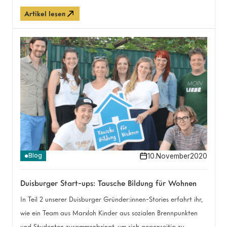
Heimat hat diese Brücke gebaut.
Artikel lesen
10
.
November
2020
Blog
Duisburger Start-ups: Tausche Bildung für Wohnen
In Teil 2 unserer Duisburger Gründer:innen-Stories erfahrt ihr,
wie ein Team aus Marxloh Kinder aus sozialen Brennpunkten
und Studenten zusammenbringt, um sich gegenseitig zu