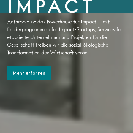
IMPACT
Anthropia ist das Powerhouse für Impact – mit
Förderprogrammen für Impact-Startups, Services für
etablierte Unternehmen und Projekten für die
Gesellschaft treiben wir die sozial-ökologische
Transformation der Wirtschaft voran.
Mehr erfahren