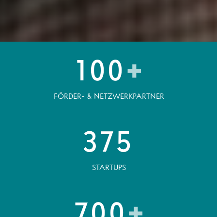
100
+
FÖRDER- & NETZWERKPARTNER
375
STARTUPS
700
+