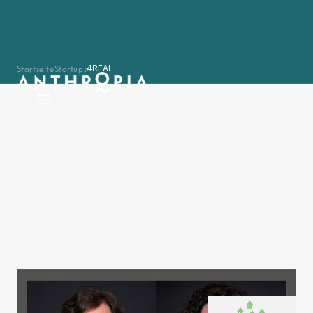
Startseite
Startups
4REAL