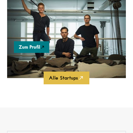
LOVR
Eine zu 100% pflanzliche, nachhaltige Alternative zu
Leder und Kunstleder.
Zum Profil
Alle Startups