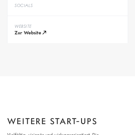
SOCIALS
WEBSITE
Zur Website
Weitere Start-ups
WEITERE START-UPS
Vielfältig, visionär und wirkungsorientiert. Die