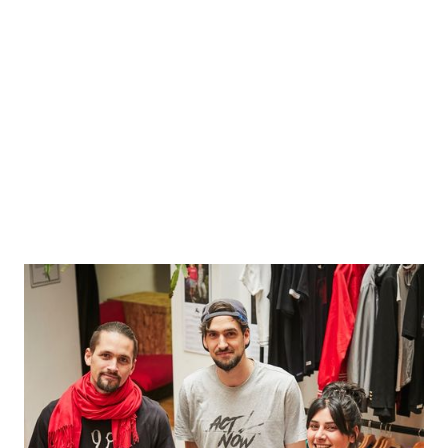
Hehlerei
Textiles Merchandise und nachhaltige
Modelösungen für B2B- und B2C-Kundensegmente,
unter ausschließlichem Rückgriff auf getragene und
ausrangierte Kleidung.