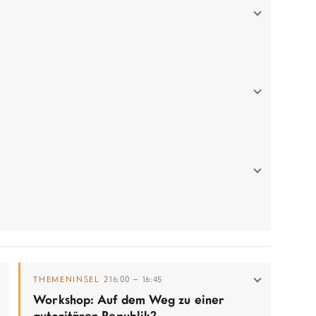
THEMENINSEL 2
16:00 – 16:45
Workshop: Auf dem Weg zu einer
autoritären Republik?