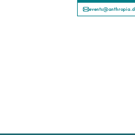
events@anthropia.d