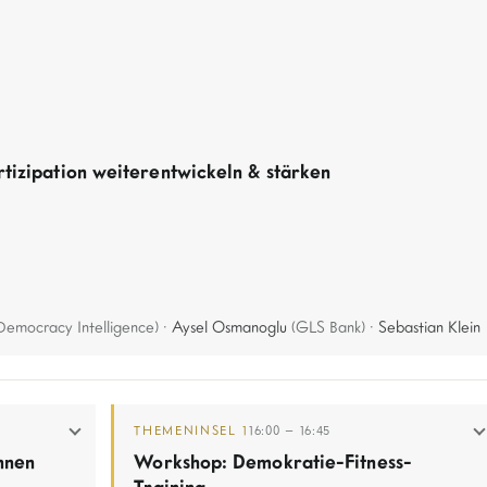
tizipation weiterentwickeln & stärken
Democracy Intelligence) ·
Aysel Osmanoglu
(GLS Bank) ·
Sebastian Klein
THEMENINSEL 1
16:00 – 16:45
nnen
Workshop: Demokratie-Fitness-
Training