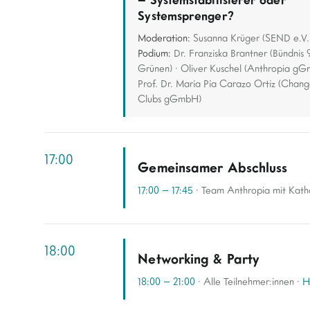
Systemsprenger?
Moderation:
Susanna Krüger (SEND e.V.)
Podium:
Dr. Franziska Brantner (Bündnis
Grünen) · Oliver Kuschel (Anthropia gG
Prof. Dr. María Pía Carazo Ortiz (Chan
Clubs gGmbH)
17:00
Gemeinsamer Abschluss
17:00 – 17:45
· Team Anthropia mit Kath
18:00
Networking & Party
18:00 – 21:00
· Alle Teilnehmer:innen ·
H