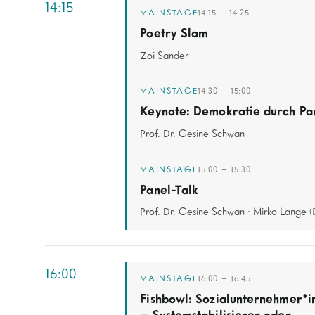
14:15
MAINSTAGE
14:15 – 14:25
Poetry Slam
Zoi Sander
MAINSTAGE
14:30 – 15:00
Keynote: Demokratie durch Par
Prof. Dr. Gesine Schwan
MAINSTAGE
15:00 – 15:30
Panel-Talk
Prof. Dr. Gesine Schwan
·
Mirko Lange
(
16:00
MAINSTAGE
16:00 – 16:45
Fishbowl: Sozialunternehmer*i
– Systemstabilisierer oder