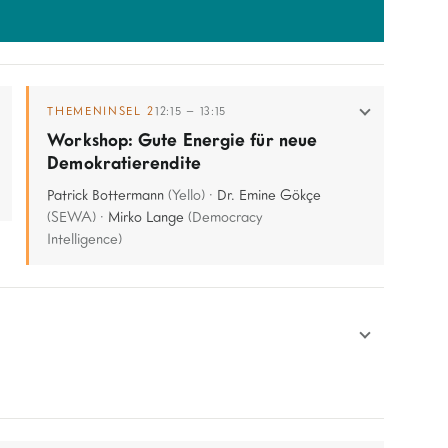
THEMENINSEL 2
12:15 – 13:15
Workshop: Gute Energie für neue
Demokratierendite
Patrick Bottermann
(Yello) ·
Dr. Emine Gökçe
(SEWA) ·
Mirko Lange
(Democracy
Intelligence)