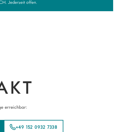
. Jederzeit offen.
AKT
e erreichbar:
+49 152 0932 7338