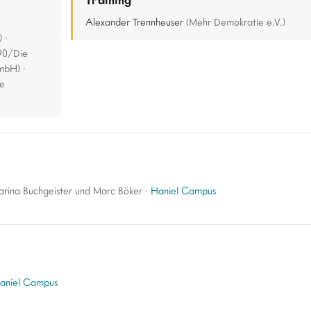
Alexander Trennheuser
(Mehr Demokratie e.V.)
 ·
 90/Die
mbH) ·
ge
arina Buchgeister und Marc Böker ·
Haniel Campus
aniel Campus