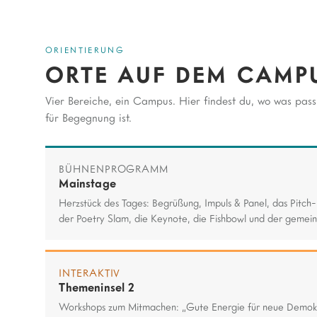
ORIENTIERUNG
ORTE AUF DEM CAMP
Vier Bereiche, ein Campus. Hier findest du, wo was pa
für Begegnung ist.
BÜHNENPROGRAMM
Mainstage
Herzstück des Tages: Begrüßung, Impuls & Panel, das Pi
der Poetry Slam, die Keynote, die Fishbowl und der gemei
INTERAKTIV
Themeninsel 2
Workshops zum Mitmachen: „Gute Energie für neue Demokra