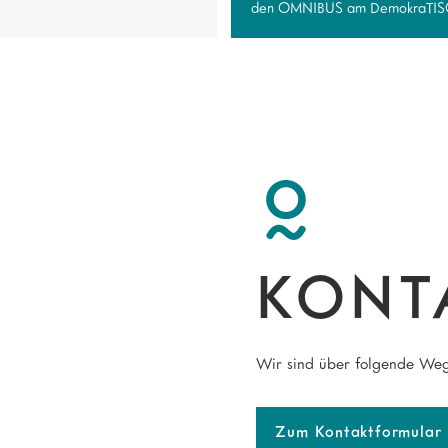
den OMNIBUS am DemokraTISCH
KONT
Wir sind über folgende Weg
Zum Kontaktformular