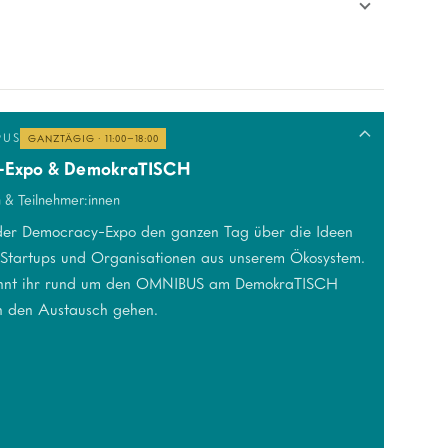
PUS
GANZTÄGIG · 11:00–18:00
-Expo & DemokraTISCH
n & Teilnehmer:innen
 der Democracy-Expo den ganzen Tag über die Ideen
Startups und Organisationen aus unserem Ökosystem.
nnt ihr rund um den OMNIBUS am DemokraTISCH
n den Austausch gehen.