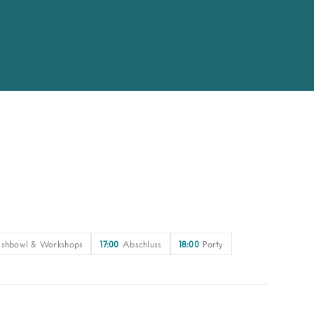
ishbowl & Workshops
17:00
Abschluss
18:00
Party