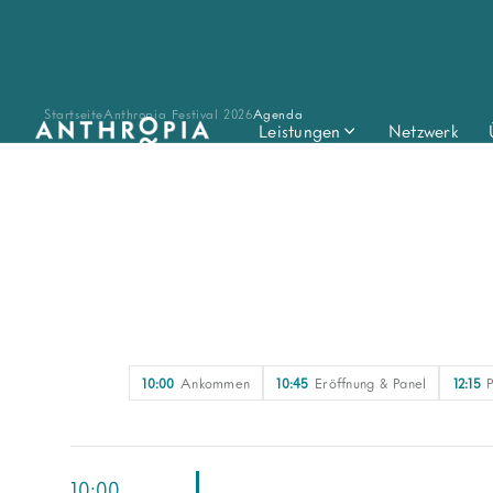
Startseite
Anthropia Festival 2026
Agenda
Leistungen
Netzwerk
10:00
Ankommen
10:45
Eröffnung & Panel
12:15
10:00