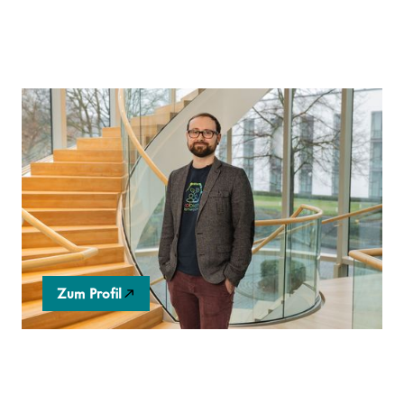
Cobiom
Community-basierte Open Innovation-Plattform, die
Unternehmen eine End-to-End Lösung für ihre
Herausforderungen im Bereich Nachhaltigkeit
anbietet.
Zum Profil