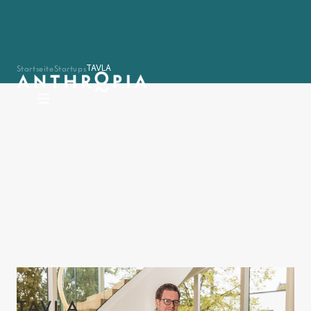
Startseite
Startups
TAVLA
TAVLA