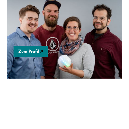
ichó
Smarter Therapieball, ein neuer Formfaktor in der
Technologie, der durch bessere Förderung zu mehr
Teilhabe in der Gesellschaft verhilft.
Zum Profil