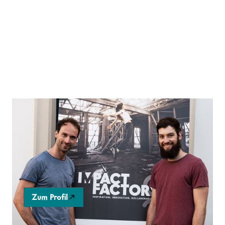
cineMars
Europäische Filmproduktion, die mit ihren Projekten
nachhaltigen und sozialen Wandel unterstützt –
„filming for change".
Zum Profil