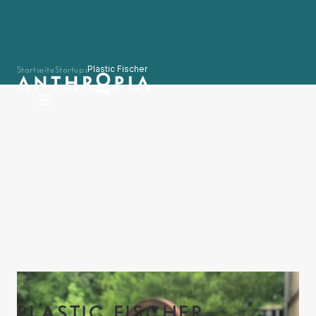
Startseite
Startups
Plastic Fischer
PLASTIC FISCHER