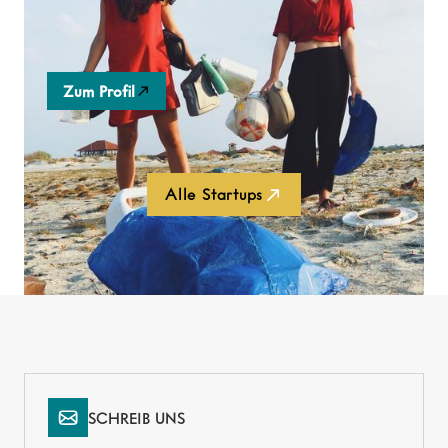
Workshops in Schulen, die das Verständnis der
Ressource Plastik erweitern.
Zum Profil
Alle Startups
SCHREIB UNS