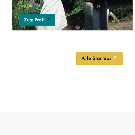
Sichtbarkeit.
Zum Profil
Alle Startups