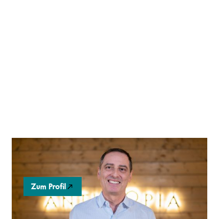
Radical Zero
Zum Profil