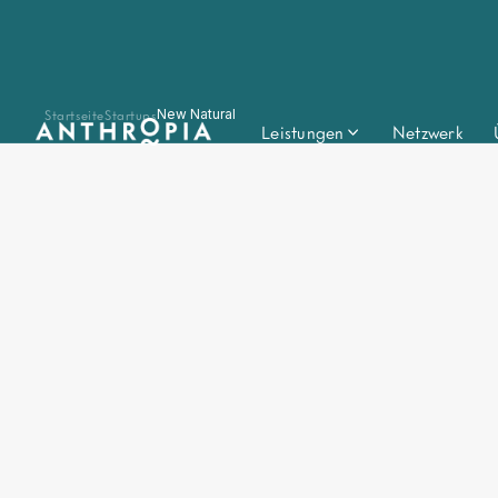
Startseite
Startups
New Natural
Leistungen
Netzwerk