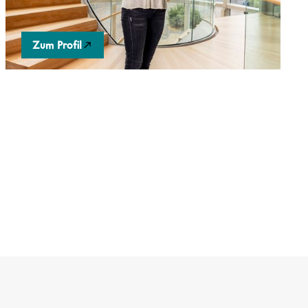
Sinnerleben und Potentialentfaltung erhalten.
Zum Profil