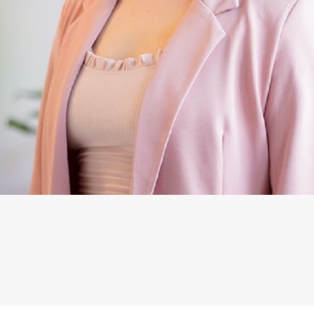
Nachhaltige/r Konsum u
SOCIALS
WEBSITE
Zur Website