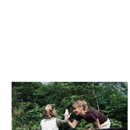
lavanja gGmbH
Anlaufstelle für Erziehende von Kindern mit
Behinderung und Fachpersonal. Angebote im
Bereich Aufklärung, Weiterbildung und