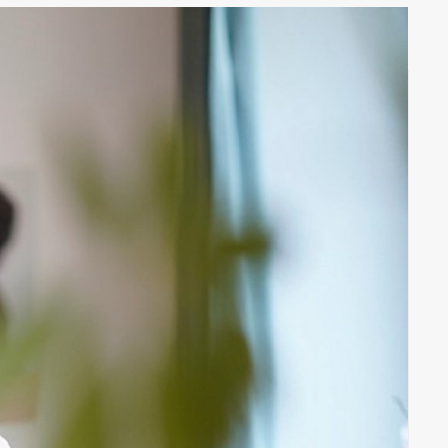
PHASE
Community Member