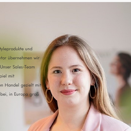
GRÜNDER:INNEN
Munay Zamorano
tyleprodukte und
butor übernehmen wir
ORT
 Unser Sales-Team
Berlin
Berlin
(
)
iel mit
n Handel gezielt mit
bei, in Europa groß
BATCH
Batch 9
SDGS