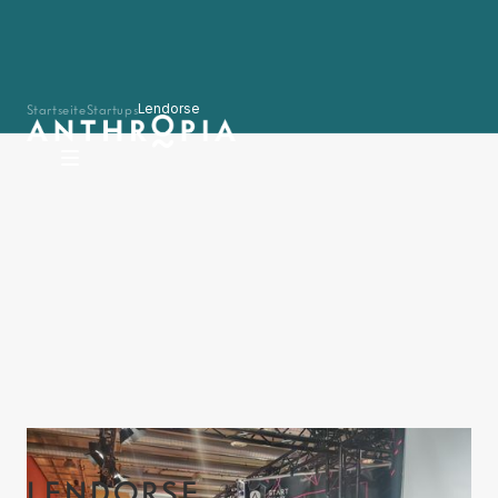
Startseite
Startups
Lendorse
LENDORSE