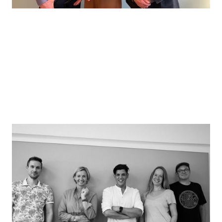
Die Liga der außergewöhnlichen
Pflegenden
Die Liga baut eine Brücke zwischen Pflege und
Gesellschaft. Dazu steuert sie zentrale Anlaufstellen
an, informiert über die Profession Pflege, zeigt