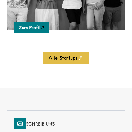
Chancen auf und sensibilisiert für mehr
gesellschaftliche Verantwortung
Zum Profil
Alle Startups
SCHREIB UNS