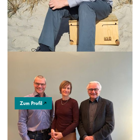
xTend
xTend ist eine Plattform für Intergenerativität in der
Arbeit.
Zum Profil