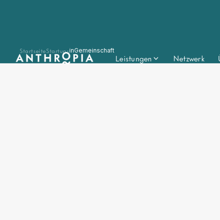
Startseite
Startups
inGemeinschaft
Leistungen
Netzwerk