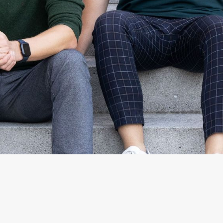
Nachhaltige Städte un
Gesundheit und Wohler
SOCIALS
WEBSITE
Zur Website