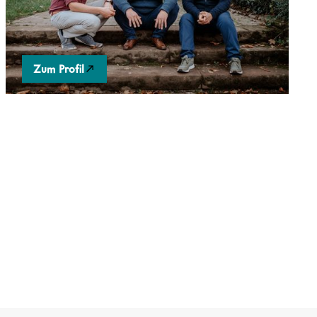
perfekte HR-Tool für mehr Väterfreundlichkeit in
Unternehmen. (Foto: Laura Borneis)
Zum Profil