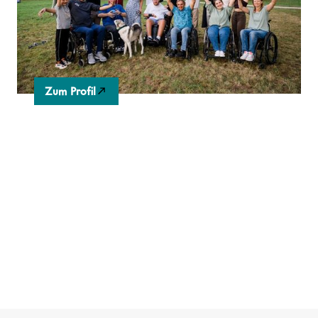
erschließen wir das gesamte Spektrum an
Förderungen und Hilfsmitteln für Menschen im
Rollstuhl, mit Behinderung und Pflegegrad.
Zum Profil