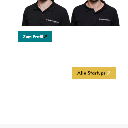
tauschen und ein neues Zuhause zu finden,
während Städte und Immobilienunternehmen von
besserer Wohnraumnutzung profitieren.
Zum Profil
Alle Startups