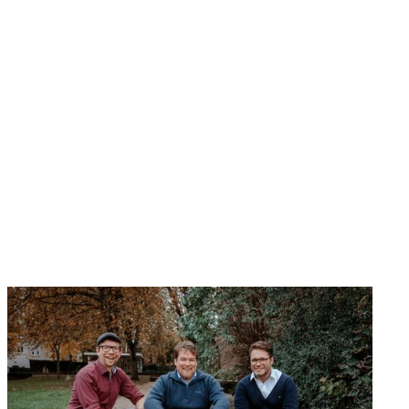
Vaterwelten
Unsere Community Plattform verbindet Väter,
Unternehmen und die Familienbildung und ist das