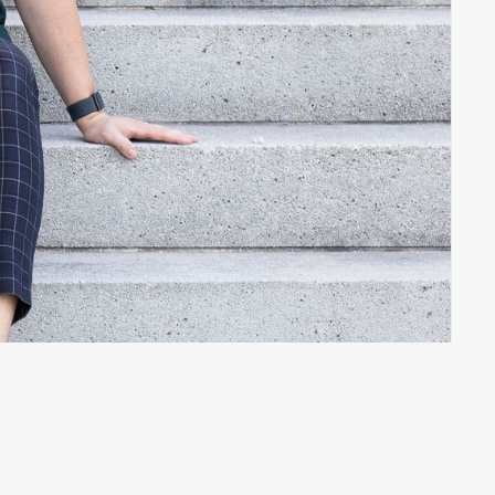
d Gemeinden
Maßnahmen zum Klimaschutz
gehen