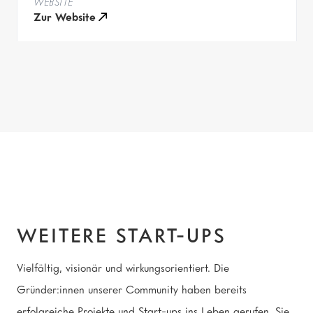
WEBSITE
Zur Website
Weitere Start-ups
WEITERE START-UPS
Vielfältig, visionär und wirkungsorientiert. Die
Gründer:innen unserer Community haben bereits
erfolgreiche Projekte und Start-ups ins Leben gerufen. Sie