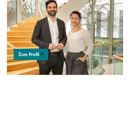
goodbalancer
Digitale Self-Service-Plattform für sozialeres und
ökologisch nachhaltigeres Wirtschaften von
Unternehmen und Konsument:innen.
Zum Profil