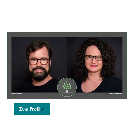
4REAL
Wir sind Immobilien-Entwickler, unser Konzept sind
kompakte Wohnungen für die Mitte unserer
Gesellschaft. Eingebettet in eine lebendige
Community, wichtig gerade für Alleinlebende und
Alleinerziehende in jedem Alter.
Zum Profil