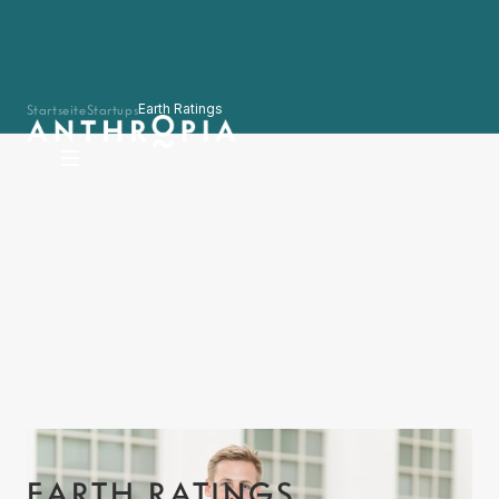
Startseite
Startups
Earth Ratings
EARTH RATINGS