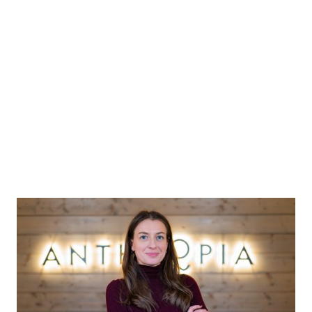
Alpha Leverkusen
Mit Alpha Leverkusen sollen UV-lichthärtende
Nagellacke in ihren Eigenschaften verbessert und
nachhaltiger gestaltet werden.