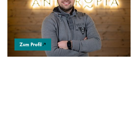
individualisierte Förderung der
Persönlichkeitsentwicklung, wie sie wegen fehlender
Ressourcen im Bildungsbereich kaum möglich ist.
Zum Profil