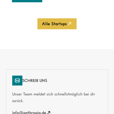
Alle Startups
SCHREIB UNS
Unser Team meldet sich schnellstmöglich bei dir
zurück.
info@anthropia.de