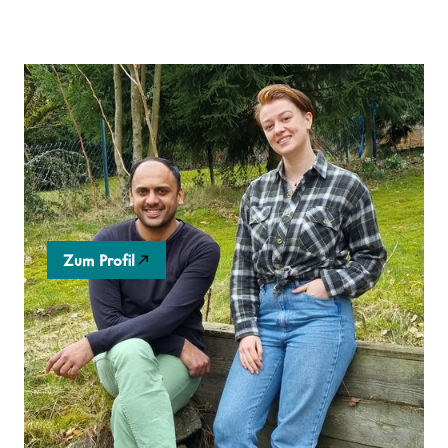
Asmi Ayurveda
Eine Lifestyle-Marke, die ayurvedisches Wissen mit
nordischem Design und nachhaltiger, integrativer
Produktion kombiniert.
Zum Profil