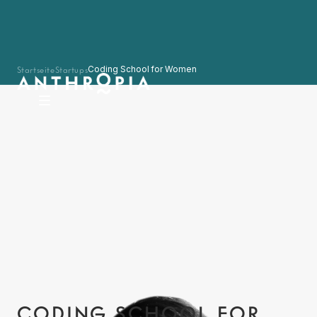
Startseite
Startups
Coding School for Women
CODING SCHOOL FOR