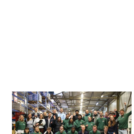
SIRPLUS
SIRPLUS ermöglicht es bequem von zu Hause
Lebensmittel über einen Onlineshop zu retten und
dabei im Durchschnitt 35% sparen vs. UVP. Das