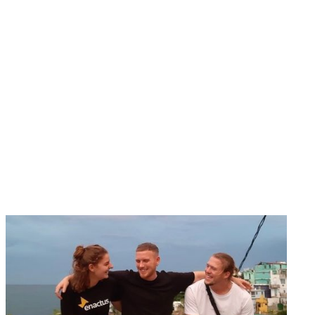
Save the Grain
Save the Grain unterstützt Landwirt:innen in
Subsahara-Afrika sich mehr
Nahrungsmittelsicherheit und finanzielle