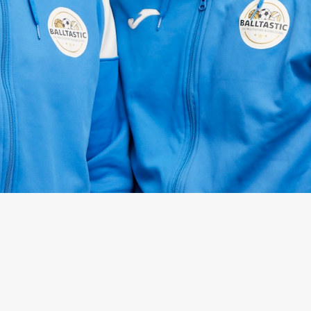
Gesundheit und Wohler
SOCIALS
WEBSITE
Zur Website