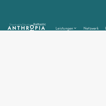
Startseite
Startups
Balltastic
Leistungen
Netzwerk