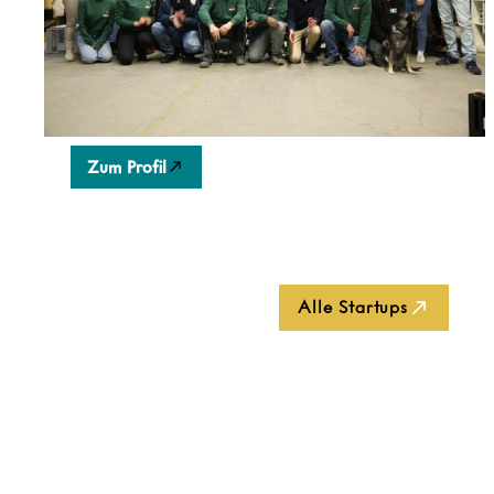
Berliner Startup macht nachhaltiges konsumieren
mainstream.
Zum Profil
Alle Startups